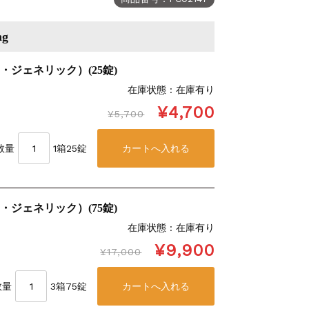
mg
・ジェネリック）(25錠)
在庫状態 : 在庫有り
¥4,700
¥5,700
数量
1箱25錠
・ジェネリック）(75錠)
在庫状態 : 在庫有り
¥9,900
¥17,000
数量
3箱75錠