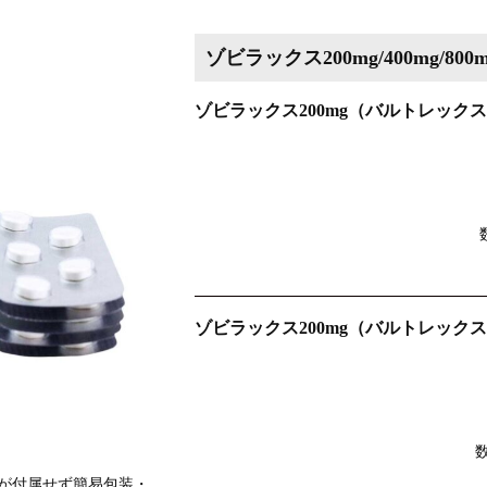
ゾビラックス200mg/400mg/800
ゾビラックス200mg（バルトレックス
ゾビラックス200mg（バルトレックス
が付属せず簡易包装・