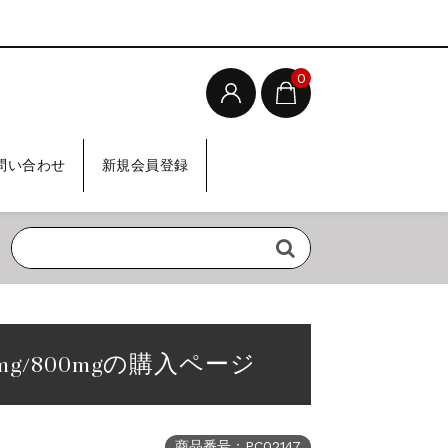
0
問い合わせ
新規会員登録
mg/800mgの購入ページ
商品番号：PC02147