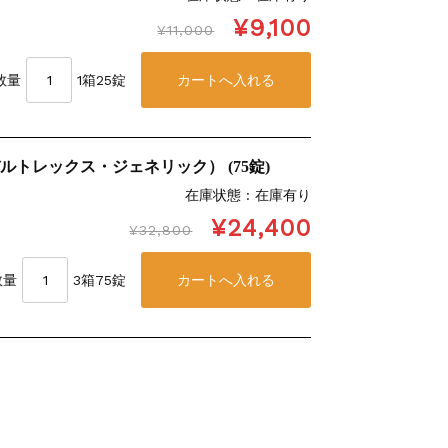
¥9,100
¥11,000
数量
1箱25錠
ルトレックス・ジェネリック） (75錠)
在庫状態 : 在庫有り
¥24,400
¥32,800
数量
3箱75錠