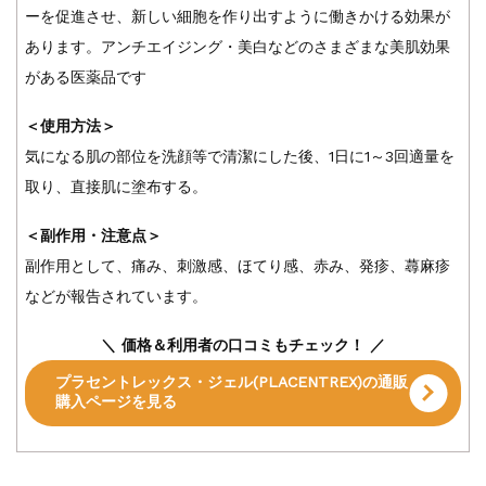
ーを促進させ、新しい細胞を作り出すように働きかける効果が
あります。アンチエイジング・美白などのさまざまな美肌効果
がある医薬品です
＜使用方法＞
気になる肌の部位を洗顔等で清潔にした後、1日に1～3回適量を
取り、直接肌に塗布する。
＜副作用・注意点＞
副作用として、痛み、刺激感、ほてり感、赤み、発疹、蕁麻疹
などが報告されています。
＼ 価格＆利用者の口コミもチェック！ ／
プラセントレックス・ジェル(PLACENTREX)の通販
購入ページを見る