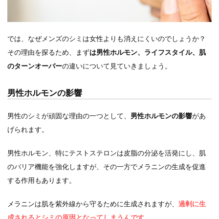
では、なぜメンズのシミは女性よりも消えにくいのでしょうか？
その理由を探るため、まず
は男性ホルモン、ライフスタイル、肌
のターンオーバー
の違いについて見ていきましょう。
男性ホルモンの影響
男性のシミが頑固な理由の一つとして、
男性ホルモンの影響
があ
げられます。
男性ホルモン、特にテストステロンは皮脂の分泌を活発にし、肌
のバリア機能を強化しますが、その一方でメラニンの生成を促進
する作用もあります。
メラニンは肌を紫外線から守るために生成されますが、
過剰に生
成されるとシミの原因となってしまうんです。