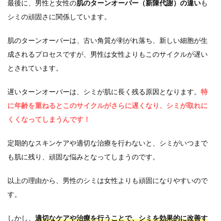
最後に、男性と女性の
肌のターンオーバー（新陳代謝）の違い
も
シミの頑固さに関係しています。
肌のターンオーバーは、古い角質が剥がれ落ち、新しい細胞が生
成されるプロセスですが、男性は女性よりもこのサイクルが遅い
とされています。
遅いターンオーバーは、シミが肌に長く残る原因となります。
特
に年齢を重ねるとこのサイクルがさらに遅くなり、シミが取れに
くくなってしまうんです！
定期的なスキンケアや適切な治療を行わないと、シミがいつまで
も肌に残り、頑固な悩みとなってしまうのです。
以上の理由から、男性のシミは女性よりも頑固になりやすいので
す。
しかし、
適切なケアや治療を行うことで、シミを効果的に改善す