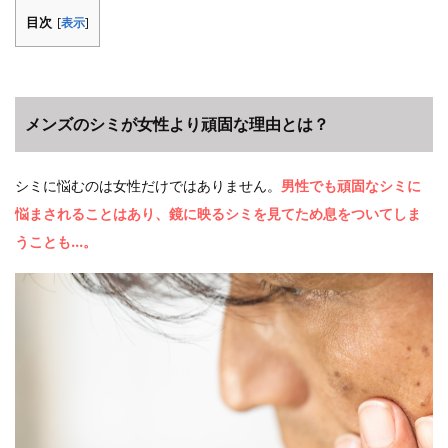
目次
[
表示
]
メンズのシミが女性より頑固な理由とは？
シミに悩むのは女性だけではありません。
男性でも頑固なシミに
悩まされることはあり、鏡に映るシミを見てため息をついてしま
うことも…。