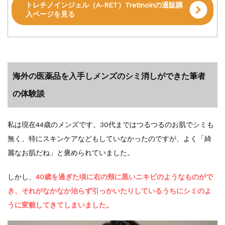
トレチノインジェル（A-RET）Tretinoinの通販購
入ページを見る
海外の医薬品を入手しメンズのシミ消しができた筆者
の体験談
私は現在44歳のメンズです。30代まではつるつるのお肌でシミも
無く、特にスキンケアなどもしていなかったのですが、よく「綺
麗なお肌だね」と褒められていました。
しかし、
40歳を過ぎた頃に右の頬に黒いニキビのようなものがで
き、それがなかなか治らず引っかいたりしているうちにシミのよ
うに変貌してきてしまいました。