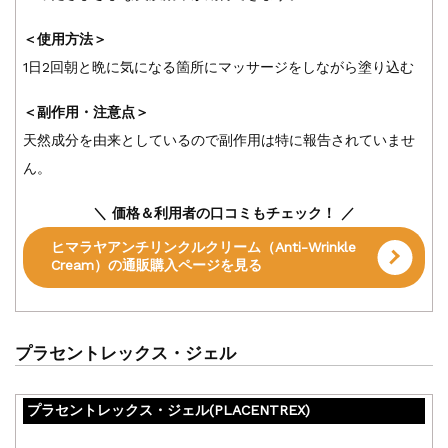
＜使用方法＞
1日2回朝と晩に気になる箇所にマッサージをしながら塗り込む
＜副作用・注意点＞
天然成分を由来としているので副作用は特に報告されていませ
ん。
＼ 価格＆利用者の口コミもチェック！ ／
ヒマラヤアンチリンクルクリーム（Anti-Wrinkle
Cream）の通販購入ページを見る
プラセントレックス・ジェル
プラセントレックス・ジェル(PLACENTREX)