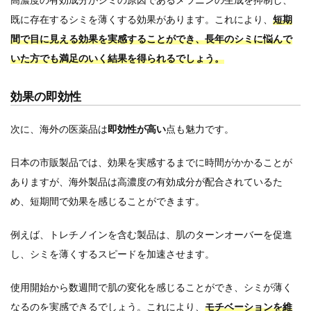
高濃度の有効成分がシミの原因であるメラニンの生成を抑制し、
既に存在するシミを薄くする効果があります。これにより、
短期
間で目に見える効果を実感することができ、長年のシミに悩んで
いた方でも満足のいく結果を得られるでしょう。
効果の即効性
次に、海外の医薬品は
即効性が高い
点も魅力です。
日本の市販製品では、効果を実感するまでに時間がかかることが
ありますが、海外製品は高濃度の有効成分が配合されているた
め、短期間で効果を感じることができます。
例えば、トレチノインを含む製品は、肌のターンオーバーを促進
し、シミを薄くするスピードを加速させます。
使用開始から数週間で肌の変化を感じることができ、シミが薄く
なるのを実感できるでしょう。これにより、
モチベーションを維