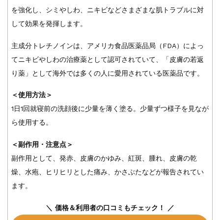
を強化し、シミやしわ、ニキビなどさまざまな肌トラブルに対
して効果を発揮します。
主成分トレチノインは、アメリカ食品医薬品局（FDA）によっ
てニキビやしわの治療薬として認可されていて、「皮膚の若返
り薬」として海外では多くの人に愛用されている医薬品です。
＜使用方法＞
1日1回就寝前の洗顔後に少量を薄く塗る。少量ずつ様子を見なが
ら使用する。
＜副作用・注意点＞
副作用として、発赤、皮膚のかゆみ、紅斑、腫れ、皮膚の乾
燥、水疱、ヒリヒリとした痛み、かさぶたなどが報告されてい
ます。
＼ 価格＆利用者の口コミもチェック！ ／