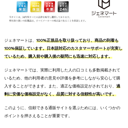
ジェネマートは、
100%正規品を取り扱っており、商品の到着も
100%保証しています。日本語対応のカスタマーサポートが充実し
ているため、購入前や購入後の疑問にも迅速に対応します。
ジェネマートでは、実際に利用した人の口コミも多数掲載されて
いるため、他の利用者の意見や評価を参考にしながら安心して購
入することができます。また、適正な価格設定がされており、
過
剰に安価な価格設定がなく、品質に対する信頼性が高いです。
このように、信頼できる通販サイトを選ぶためには、いくつかの
ポイントを押さえることが重要です。