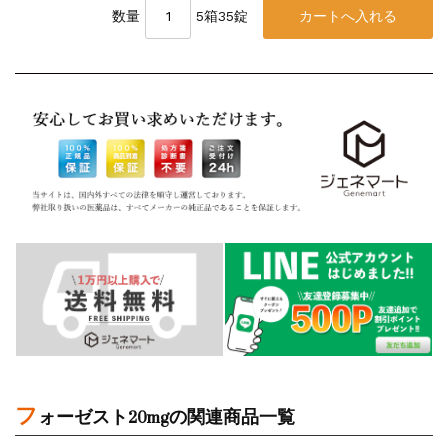
数量
5箱35錠
フ
ォーゼスト20mgの関連商品一覧