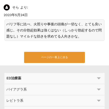
そら
より:
2023年5月24日
バリフ等に比べ、火照りや事後の頭痛が一切なく、とても良い
感じ。その分勃起効果は強くはない（しっかり勃起するので問
題なし）マイルドな効きを求めてる人向きかな。
ページの一番上に戻る
ED治療薬
バイアグラ系
レビトラ系