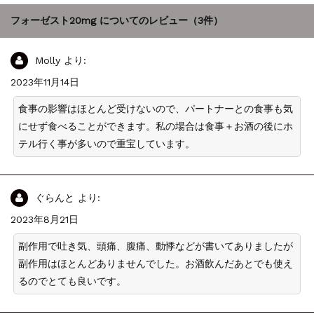
フォーゼスト20mg
についてのレビュー（3件）
Molly
より:
2023年11月14日
食事の影響はほとんど受けないので、パートナーとの食事も気
にせず食べることができます。私の場合は食事＋お酒の後にホ
テル行く事が多いので重宝しています。
ぐらんと
より:
2023年8月21日
副作用で吐き気、頭痛、腹痛、動悸などが書いてありましたが
副作用はほとんどありませんでした。お酒飲んだあとでも使え
るのでとても良いです。