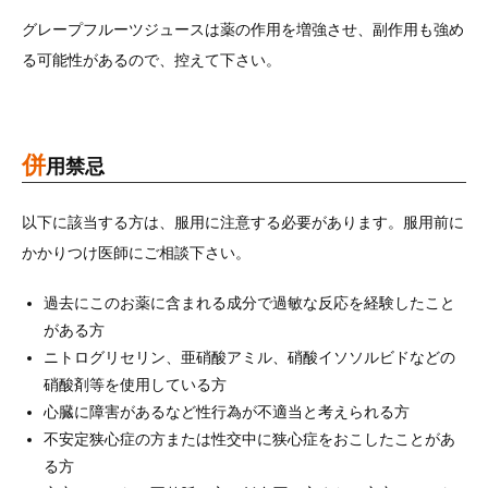
グレープフルーツジュースは薬の作用を増強させ、副作用も強め
る可能性があるので、控えて下さい。
併
用禁忌
以下に該当する方は、服用に注意する必要があります。服用前に
かかりつけ医師にご相談下さい。
過去にこのお薬に含まれる成分で過敏な反応を経験したこと
がある方
ニトログリセリン、亜硝酸アミル、硝酸イソソルビドなどの
硝酸剤等を使用している方
心臓に障害があるなど性行為が不適当と考えられる方
不安定狭心症の方または性交中に狭心症をおこしたことがあ
る方