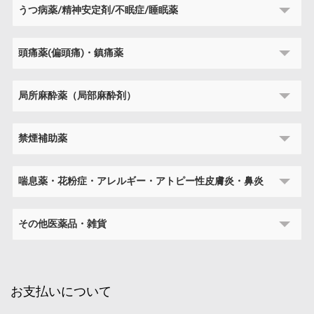
うつ病薬/精神安定剤/不眠症/睡眠薬
頭痛薬(偏頭痛)・鎮痛薬
局所麻酔薬（局部麻酔剤）
禁煙補助薬
喘息薬・花粉症・アレルギー・アトピー性皮膚炎・鼻炎
その他医薬品・雑貨
お支払いについて