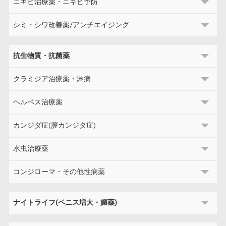
ニキビ治療薬・ニキビ予防
シミ・シワ改善薬/アンチエイジング
抗生物質・抗菌薬
クラミジア治療薬・淋病
ヘルペス治療薬
カンジダ症(膣カンジタ症)
水虫治療薬
コンジローマ・その他性病薬
ナイトライフ(ペニス増大・媚薬)