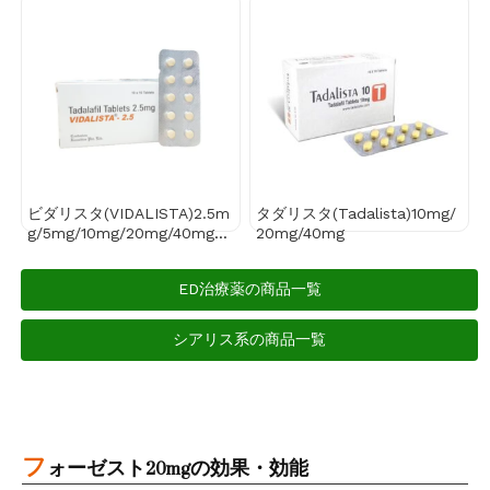
ビダリスタ(VIDALISTA)2.5m
タダリスタ(Tadalista)10mg/
g/5mg/10mg/20mg/40mg/6
20mg/40mg
0mg/80mg
ED治療薬の商品一覧
シアリス系の商品一覧
フ
ォーゼスト20mgの効果・効能