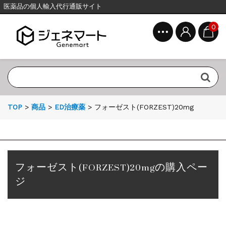
医薬品の個人輸入代行通販サイト
0
TOP
>
商品
>
ED治療薬
>
フォーゼスト(FORZEST)20mg
フォーゼスト(FORZEST)20mgの購入ペー
ジ