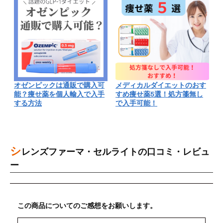
オゼンピックは通販で購入可
メディカルダイエットのおす
能？痩せ薬を個人輸入で入手
すめ痩せ薬5選！処方箋無し
する方法
で入手可能！
シ
レンズファーマ・セルライトの口コミ・レビュ
ー
この商品についてのご感想をお願いします。