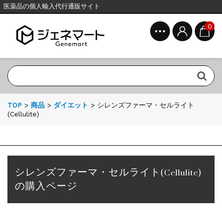
医薬品の個人輸入代行通販サイト
0
TOP
>
商品
>
ダイエット
>
シレンズファーマ・セルライト
(Cellulite)
シレンズファーマ・セルライト(Cellulite)
の購入ページ