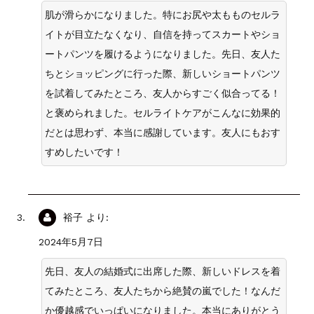
肌が滑らかになりました。特にお尻や太もものセルラ
イトが目立たなくなり、自信を持ってスカートやショ
ートパンツを履けるようになりました。先日、友人た
ちとショッピングに行った際、新しいショートパンツ
を試着してみたところ、友人からすごく似合ってる！
と褒められました。セルライトケアがこんなに効果的
だとは思わず、本当に感謝しています。友人にもおす
すめしたいです！
裕子
より:
2024年5月7日
先日、友人の結婚式に出席した際、新しいドレスを着
てみたところ、友人たちから絶賛の嵐でした！なんだ
か優越感でいっぱいになりました。本当にありがとう