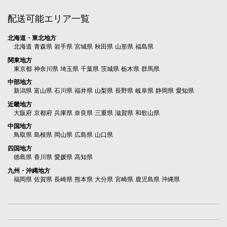
配送可能エリア一覧
北海道・東北地方
北海道 青森県 岩手県 宮城県 秋田県 山形県 福島県
関東地方
東京都 神奈川県 埼玉県 千葉県 茨城県 栃木県 群馬県
中部地方
新潟県 富山県 石川県 福井県 山梨県 長野県 岐阜県 静岡県 愛知県
近畿地方
大阪府 京都府 兵庫県 奈良県 三重県 滋賀県 和歌山県
中国地方
鳥取県 島根県 岡山県 広島県 山口県
四国地方
徳島県 香川県 愛媛県 高知県
九州・沖縄地方
福岡県 佐賀県 長崎県 熊本県 大分県 宮崎県 鹿児島県 沖縄県