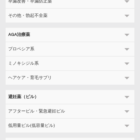
早漏改善・早漏防止薬
その他・勃起不全薬
AGA治療薬
プロペシア系
ミノキシジル系
ヘアケア・育毛サプリ
避妊薬（ピル）
アフターピル・緊急避妊ピル
低用量ピル(低容量ピル)