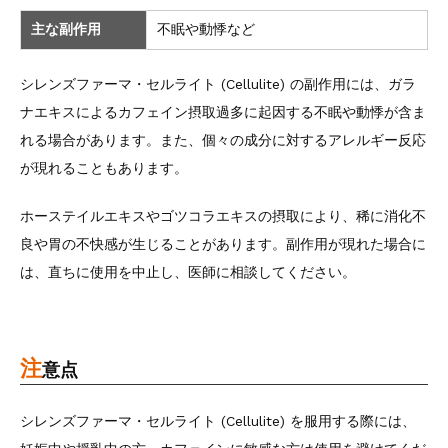
主な副作用
不眠や動悸など
シレンズファーマ・セルライト (Cellulite) の副作用には、ガラ
ナエキスによるカフェイン摂取過多に起因する不眠や動悸が含ま
れる場合があります。また、個々の成分に対するアレルギー反応
が現れることもあります。
ホーステイルエキスやゴツコラエキスの摂取により、稀に消化不
良や胃の不快感が生じることがあります。副作用が現れた場合に
は、直ちに使用を中止し、医師に相談してください。
注
意点
シレンズファーマ・セルライト (Cellulite) を服用する際には、