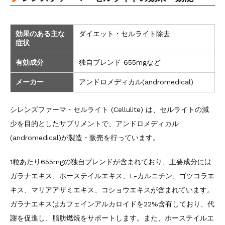
効果のある主な
ダイエット・セルライト除去
症状
有効成分
独自ブレンド 655mgなど
メーカー
アンドロメディカル(andromedical)
シレンズファーマ・セルライト (Cellulite) は、セルライトの減
少を目的としたサプリメントで、アンドロメディカル
(andromedical)が製造・販売を行っています。
1粒あたり655mgの独自ブレンドが含まれており、主要成分には
ガラナエキス、ホーステイルエキス、L-カルニチン、ゴツコラエ
キス、マリアアザミエキス、コショウエキスが含まれています。
ガラナエキスはカフェインアルカロイドを22%含有しており、代
謝を促進し、脂肪燃焼をサポートします。また、ホーステイルエ