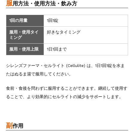
服
用方法・使用方法・飲み方
1回の用量
1回1錠
服用・使用タイ
好きなタイミング
ミング
服用・使用上限
1日1回まで
シレンズファーマ・セルライト (Cellulite) は、1日1回1錠を水ま
たはぬるま湯で服用してください。
食前・食後を問わずに服用することができます。継続して使用す
ることで、より効果的にセルライトの減少をサポートします。
副
作用