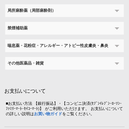
局所麻酔薬（局部麻酔剤）
禁煙補助薬
喘息薬・花粉症・アレルギー・アトピー性皮膚炎・鼻炎
その他医薬品・雑貨
お支払いについて
■お支払い方法 【銀行振込】・【コンビニ決済(ｾﾌﾞﾝｲﾚﾌﾞﾝ･ﾛｰｿﾝ･
ﾌｧﾐﾘｰﾏｰﾄ･ｾｲｺｰﾏｰﾄ)】 がご利用いただけます。 お支払いについて
の詳しい説明は
お買い物ガイド
をご覧ください。