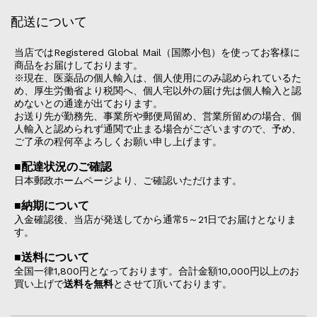
配送について
当店ではRegistered Global Mail（国際小包）を使ってお客様に
商品をお届けしております。
※現在、医薬品の個人輸入は、個人使用にのみ認められているた
め、厚生労働省より税関へ、個人宅以外の届け先は個人輸入と認
めないとの通達が出ております。
お送り先が勤務先、事業所や郵便局留め、営業所留めの場合、個
人輸入と認められず通関で止まる場合がございますので、予め、
ご了承の程何卒よろしくお願い申し上げます。
■配達状況のご確認
日本郵政ホームページより、ご確認いただけます。
■納期について
入金確認後、当店が発送してから通常5～21日でお届けとなりま
す。
■送料について
全国一律1,800円となっております。合計金額10,000円以上のお
買い上げで
送料を無料
とさせて頂いております。